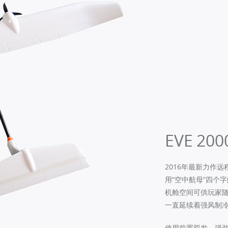
EVE 200
2016年最新力作
用“空中航母”四个字
机舱空间可供玩家随
一直延续着强风制
使用前置双发，强