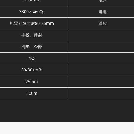
3800g-4600g
电池
机翼前缘向后80-85mm
遥控
手投、弹射
滑降、伞降
4级
60-80km/h
25min
200m