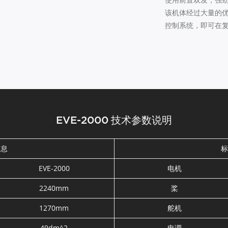
该机体经过大量的
控制系统，即可在
EVE-2000 技术参数说明
信息
标
EVE-2000
电机
2240mm
桨
1270mm
舵机
49dm^2
电调