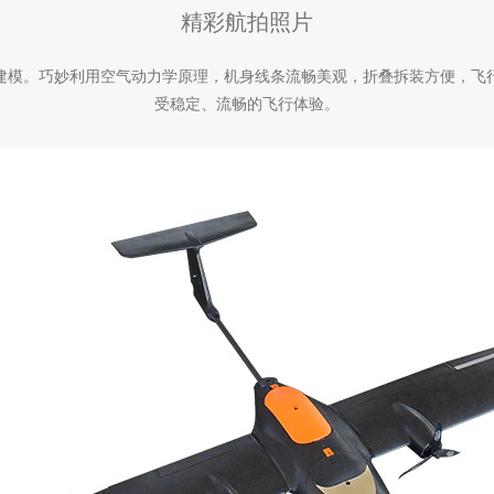
精彩航拍照片
建模。巧妙利用空气动力学原理，机身线条流畅美观，折叠拆装方便，飞
受稳定、流畅的飞行体验。