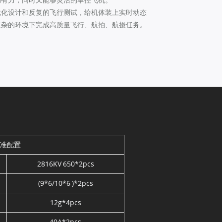
优化设计和反复的飞行测试，给机体装上实时动态
复杂的环境下完成高质量飞行、航拍、航摄任务。
准配置
2816KV 650*2pcs
(9*6/10*6 )*2pcs
12g*4pcs
40A*2pcs