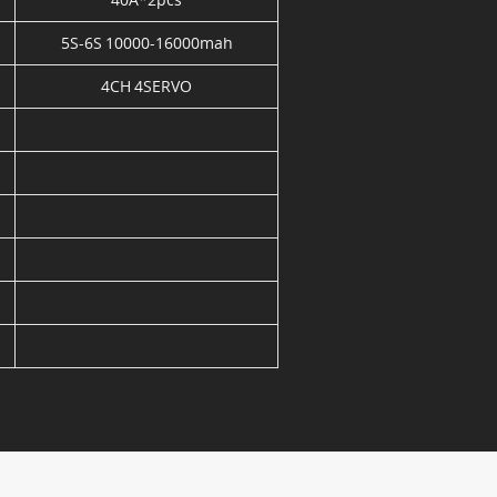
5S-6S 10000-16000mah
4CH 4SERVO