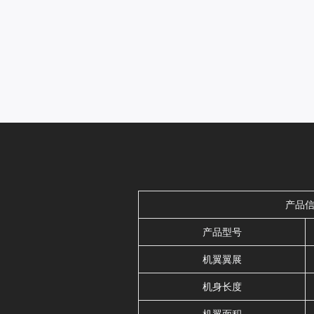
产品
产品型号
机翼翼展
机身长度
机翼面积